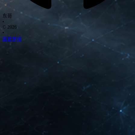
东哥
•
© 2026
•
翡翠梦境