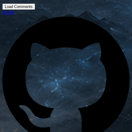
Load Comments
github