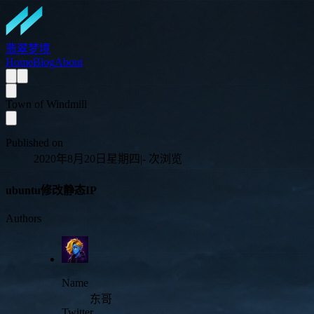
翡翠梦境
Home
Blog
About
Town of Windmill
Published on
2020年8月20日星期四
|
-
次浏览
ubuntu修改静态IP
Authors
Name
东哥
Twitter