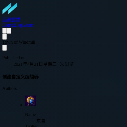
翡翠梦境
Home
Blog
About
Town of Windmill
Published on
2021年4月21日星期三
|
-
次浏览
创建自定义编辑器
Authors
Name
东哥
Twitter