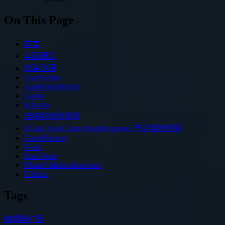
On This Page
前言
基础概念
创建资源
AssetEditor
ApplicationMode
Graph
Schema
连接和绘制规则
ECanCreateConnectionResponse/ 节点连接规则
GraphFactory
Node
SlateNode
INameValidatorInterface
Utilities
Tags
编辑器扩展