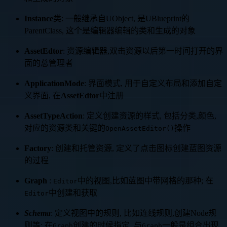
Instance
类: 一般继承自UObject, 是UBlueprint的
ParentClass, 这个是编辑器编辑的类和生成的对象
AssetEdtor
: 资源编辑器,双击资源以后第一时间打开的界
面的总管理者
ApplicationMode
: 界面模式, 用于自定义布局和添加自定
义界面, 在
AssetEdtor
中注册
AssetTypeAction
: 定义创建资源的样式, 包括分类,颜色,
对应的资源类和关键的
操作
OpenAssetEditor()
Factory
: 创建和托管资源, 定义了点击图标创建蓝图资源
的过程
Graph
:
中的视图,比如蓝图中带网格的那种; 在
Editor
中创建和获取
Editor
Schema
: 定义视图中的规则, 比如连线规则,创建Node规
则等; 在
创建的时候指定, 与
一般是组合出现
Graph
Graph