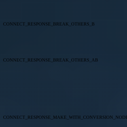
CONNECT_RESPONSE_BREAK_OTHERS_B
CONNECT_RESPONSE_BREAK_OTHERS_AB
CONNECT_RESPONSE_MAKE_WITH_CONVERSION_NOD