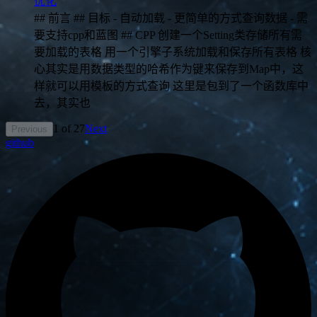
优化
## 前言 ## 目标 - 自动加载 - 更简单的方式查询数据 - 需
要支持cpp和蓝图 ## CPP 创建一个Setting类存储所有需
要加载的表格 用一个引擎子系统加载和保存所有表格 核
心其实是用数据类型的哈希作为键来保存到Map中，这
样就可以用模板的方式查询 这里是包到了一个函数库中
去，其实也
1
of
27
Next
Previous
github