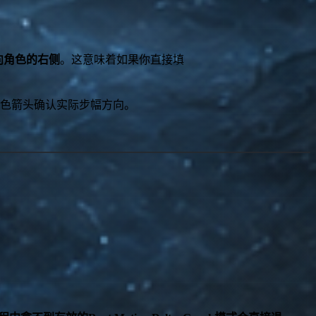
际指向角色的右侧
。这意味着如果你直接填
红色箭头确认实际步幅方向。