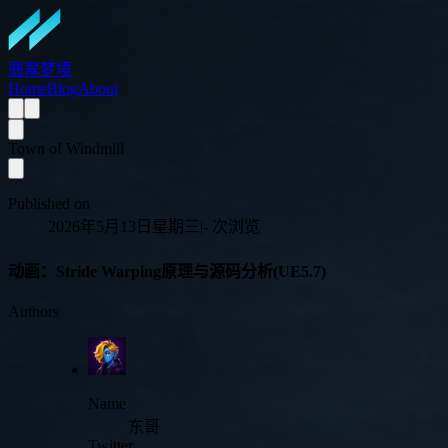
翡翠梦境
Home
Blog
About
Town of Windmill
Published on
2026年5月13日星期三
|
-
次浏览
动画：Stride Warping原理与源码分析(UE5.7)
Authors
Name
东哥
Twitter