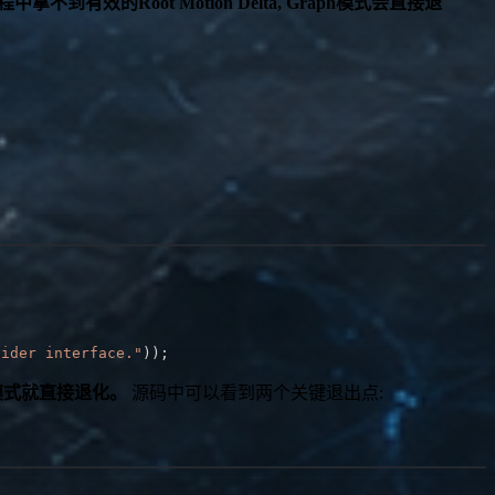
程中拿不到有效的Root Motion Delta, Graph模式会直接退
vider interface."
)
)
;
ph模式就直接退化。
源码中可以看到两个关键退出点: