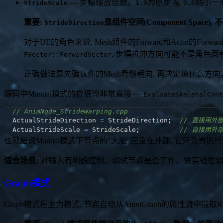
— 步幅缩放倍数。
为原步幅,
缩小一
StrideScale
1.0
0.5
重要:
是组件空间(Component Space)
StrideDirection
对于UE的角色来说, Mesh组件的Forward和Actor的Forw
, 步幅拉伸方向可能不是角色面朝
FVector::ForwardVector
正确做法是先确认你的Mesh骨骼朝向, 再决定填什么方向。
源码中Manual模式的数据流非常直接 —
EvaluateSkeletalCont
// AnimNode_StrideWarping.cpp
ActualStrideDirection 
=
 StrideDirection
;
// 直接用外
ActualStrideScale 
=
 StrideScale
;
// 直接用外
也就是说Manual模式下节点的"大脑"完全在外部, 它只负责执
适合场景:
对输入有明确控制、调试节点是否工作、做实验性调节、非
Graph模式
Graph模式是主力模式, 节点自动从AnimGraph的属性流中提取Root