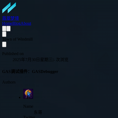
翡翠梦境
Home
Blog
About
Town of Windmill
Published on
2025年7月30日星期三
|
-
次浏览
GAS调试插件：GASDebugger
Authors
Name
东哥
Twitter