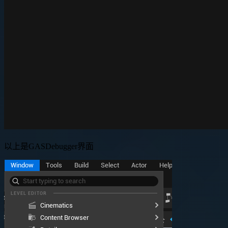
以上是GASDebugger界面