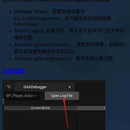
Debugger Widget： 需要手动设置为
EU_GASDebuggerMain，这个是实际启动的蓝图
EditorWidget
Enable Logging: 如果开启，那么会开启本地日志文件的
保存功能
AttributeLogUpdateFrequency： 属性更新频率，如果是0
那么每次更新都会记录到日志
AttributeLogDecimalPrecision： 属性保留小数位数
日志功能