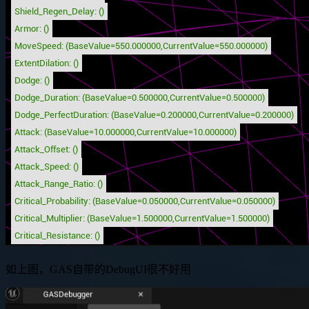
如上图，GAS自带的DebugUI很不好用