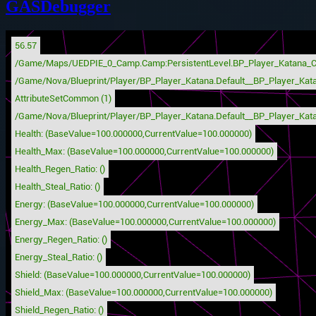
GASDebugger