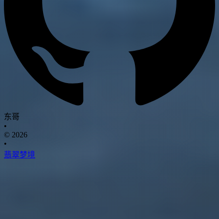
东哥
•
© 2026
•
翡翠梦境