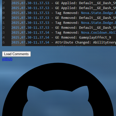
Load Comments
github