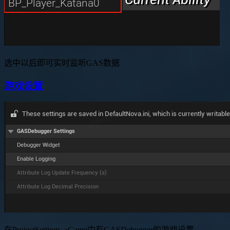
选中以后即可实时监听GAS数据
游戏设置
在ProjectSettings->Game中有GASDebugger的游戏设置