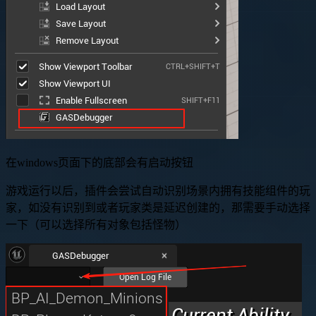
在windows页面下的底部会有启动按钮
游戏运行以后，插件会尝试自动识别场景内拥有技能组件的玩
家，如没有识别到或者玩家类是延迟创建的，那需要手动选择
一下（可以选择所有对象包括怪物）