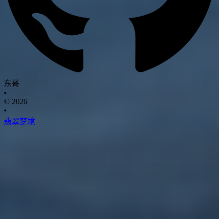
东哥
•
© 2026
•
翡翠梦境