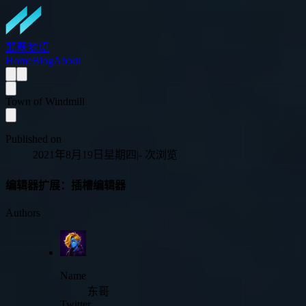
翡翠梦境
Home
Blog
About
Town of Windmill
Published on
2021年8月19日星期四
|
-
次浏览
编辑器扩展：插槽编辑器
Authors
Name
东哥
Twitter