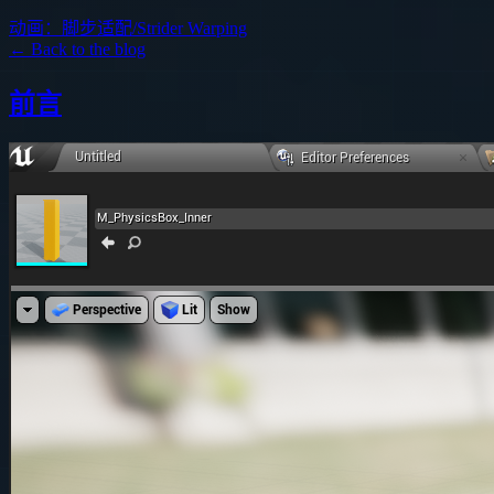
动画：脚步适配/Strider Warping
← Back to the blog
前言