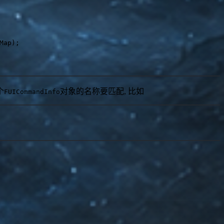
Map);
个
对象的名称要匹配, 比如
FUICommandInfo