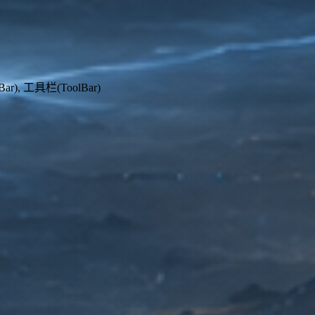
 工具栏(ToolBar)