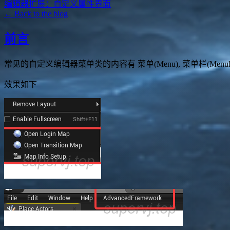
编辑器扩展：自定义属性界面
← Back to the blog
前言
常见的自定义编辑器菜单类的内容有 菜单(Menu), 菜单栏(MenuBar),
效果如下