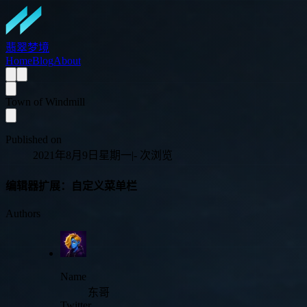
翡翠梦境
Home
Blog
About
Town of Windmill
Published on
2021年8月9日星期一
|
-
次浏览
编辑器扩展：自定义菜单栏
Authors
Name
东哥
Twitter