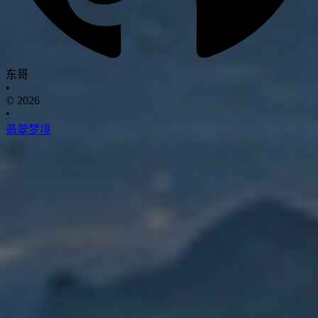
东哥
•
© 2026
•
翡翠梦境