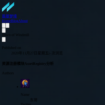
翡翠梦境
Home
Blog
About
Town of Windmill
Published on
2020年11月27日星期五
|
-
次浏览
资源注册模块AssetRegistry分析
Authors
Name
东哥
Twitter