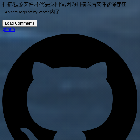
扫描/搜索文件,不需要返回值,因为扫描以后文件就保存在
内了
FAssetRegistryState
Load Comments
github