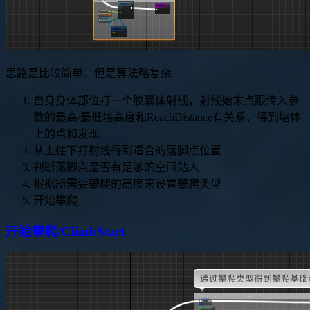
思路是比较简单，但是算法略复杂
自身身体部位打一个胶囊体射线，射线始末点跟传入参
数的最高/最低墙高度和ReachDistance有关系，得到墙体
上的点和发现
从上往下打射线得到适合的落脚点位置
判断落脚点是否有足够的空间站人
根据所需要攀爬的高度来设置攀爬类型
开始攀爬
开始攀爬/ClimbStart