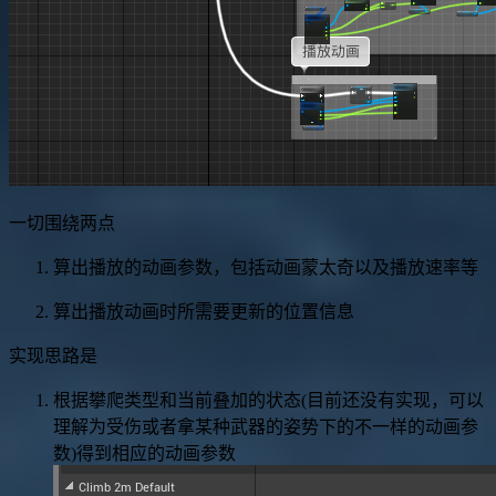
一切围绕两点
算出播放的动画参数，包括动画蒙太奇以及播放速率等
算出播放动画时所需要更新的位置信息
实现思路是
根据攀爬类型和当前叠加的状态(目前还没有实现，可以
理解为受伤或者拿某种武器的姿势下的不一样的动画参
数)得到相应的动画参数