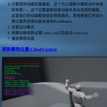
计算得到动画位置偏差，这个可以理解为攀爬动作本身
就有唯一，这个位置偏差就是动画本身会造成的偏差。
这里我们的动画都是锁定根骨骼的，意味着我们手动计
算位置而非用动画本身的RootMotion
设置运动模式
根据动画参数设置
以及启动
TimeLine
TimeLine
播放攀爬动画
刷新攀爬位置/ClimbUpdate