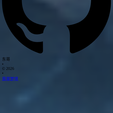
东哥
•
© 2026
•
翡翠梦境