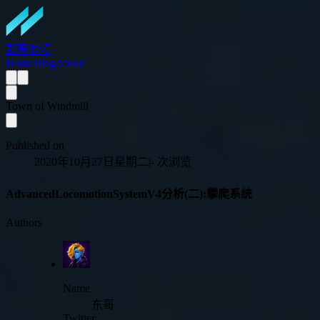
翡翠梦境
Home
Blog
About
Town of Windmill
Published on
2020年10月27日星期二
|
-
次浏览
AdvancedLocomotionSystemV4分析(二):攀爬系统
Authors
Name
东哥
Twitter