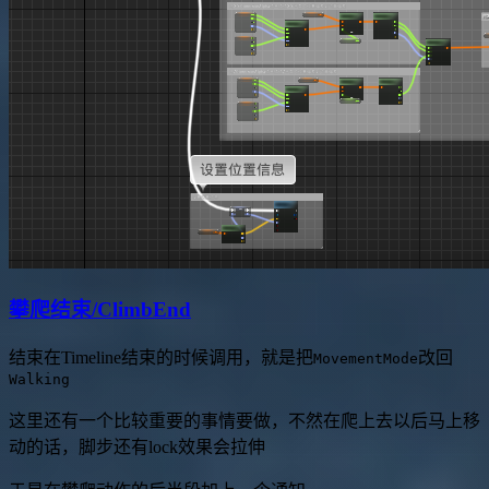
攀爬结束/ClimbEnd
结束在Timeline结束的时候调用，就是把
改回
MovementMode
Walking
这里还有一个比较重要的事情要做，不然在爬上去以后马上移
动的话，脚步还有lock效果会拉伸