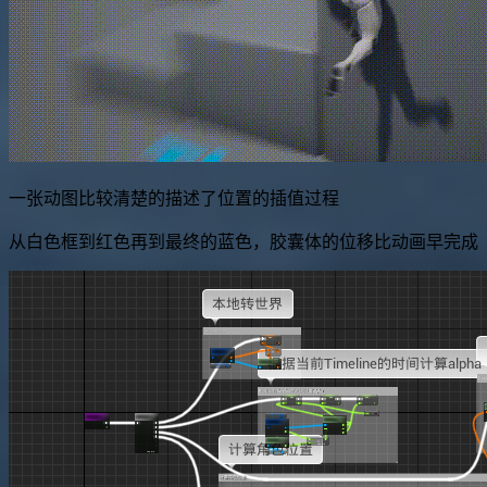
一张动图比较清楚的描述了位置的插值过程
从白色框到红色再到最终的蓝色，胶囊体的位移比动画早完成