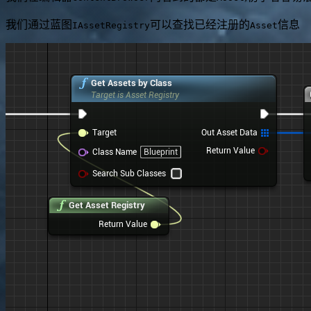
我们通过蓝图
可以查找已经注册的
信息
IAssetRegistry
Asset