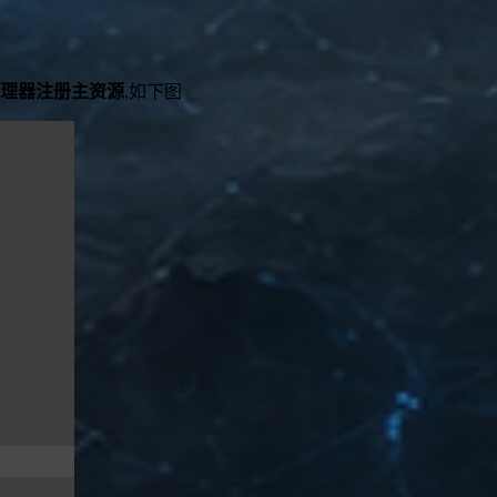
理器注册主资源
,如下图