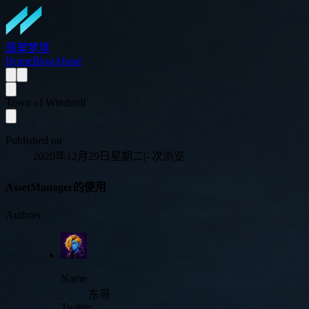
翡翠梦境
Home
Blog
About
Town of Windmill
Published on
2020年12月29日星期二
|
-
次浏览
AssetManager的使用
Authors
Name
东哥
Twitter