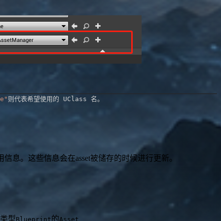
e"
了每个的asset的有用信息。这些信息会在asset被储存的时候进行更新。
是类型
的
Blueprint
Asset