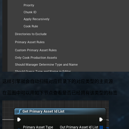
这样引擎就会自动扫描对应目录下的对应类型的主资源
在蓝图中可以用如下节点查看是否已经拥有该类型的标签