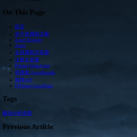
On This Page
前言
关于资源和注册
Asset Registry
Asset
主资源和次资源
注册主资源
PrimaryDataAsset
资源束/AssetBundle
常用API
FPrimaryAssetData
Tags
模块分析
资源
Previous Article