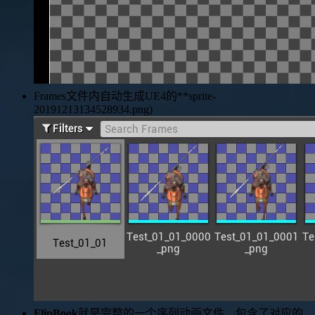
Frames文件内自动生成UE4的**sprite-
20191213134528934.png)
FlipBook
就是完整的一个序列动画文件，包含了对应的