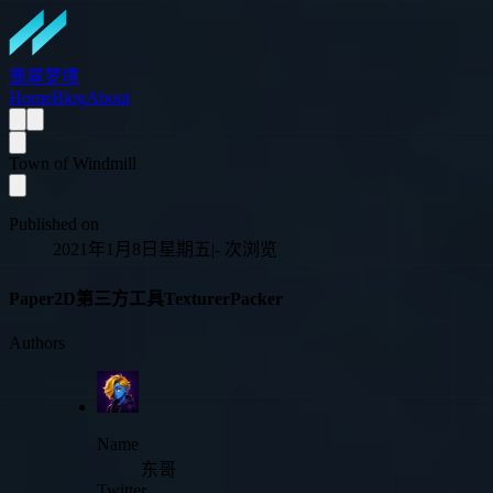
翡翠梦境
Home
Blog
About
Town of Windmill
Published on
2021年1月8日星期五
|
-
次浏览
Paper2D第三方工具TexturerPacker
Authors
Name
东哥
Twitter