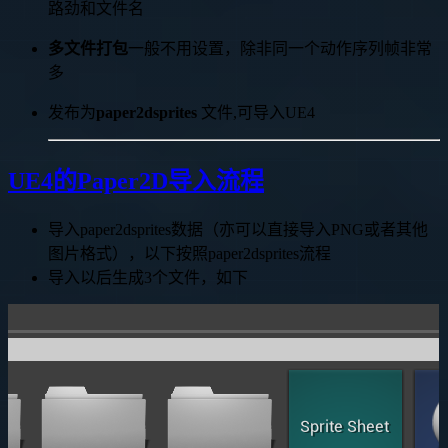
路劲和文件名
多文件打包
一般不用设置，除非同一个动作序列帧非常
多
发布为
paper2dsprites
文件,可导入UE4
UE4的Paper2D导入流程
导入paper2dsprites数据（亦可以直接导入PNG或者其他
图片格式），以下按照paper2dsprites流程
导入以后生成3个文件，如下