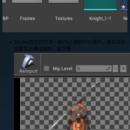
Texutres文件内包含一张x*y小图的PNG图片，格式自动
设置为2D格式图片，如下图