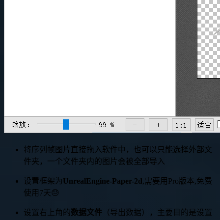
将序列帧图片直接拖入软件中，也可以只能选择外部文
件夹，一个文件夹内的图片会被全部导入
设置框架为
UnrealEngine-Paper-2d
,需要用Pro版本,免费
使用7天😓
设置右上角的
数据文件
（导出数据），主要目的是设置