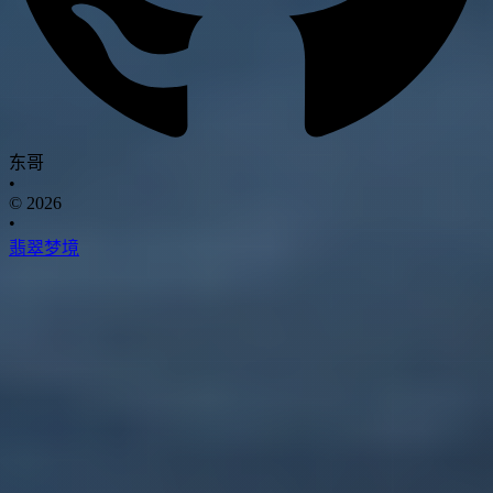
东哥
•
© 2026
•
翡翠梦境