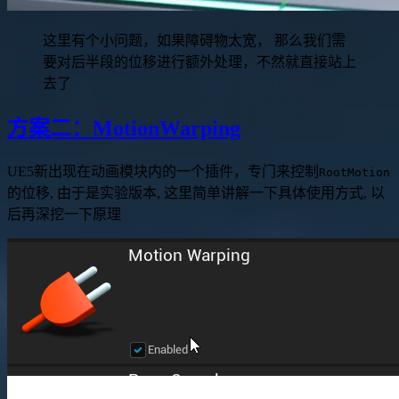
这里有个小问题，如果障碍物太宽， 那么我们需
要对后半段的位移进行额外处理，不然就直接站上
去了
方案二：MotionWarping
UE5新出现在动画模块内的一个插件，专门来控制
RootMotion
的位移, 由于是实验版本, 这里简单讲解一下具体使用方式, 以
后再深挖一下原理