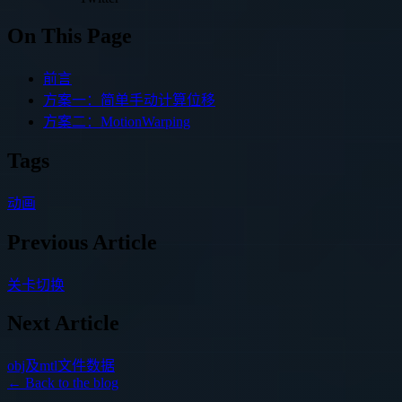
On This Page
前言
方案一：简单手动计算位移
方案二：MotionWarping
Tags
动画
Previous Article
关卡切换
Next Article
obj及mtl文件数据
← Back to the blog