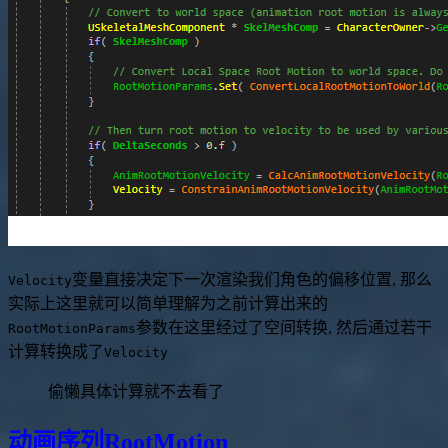
变量直接决定下一次渲染我们角色的偏移位置, 那么
Velocity
实际上这里就可以简单理解为之前计算出来的
参数在这里经过了空间转换, 然后通过若干
RootMotionParams
计算转换成了
Velocity
偷懒具体计算就不去看了
动画序列RootMotion