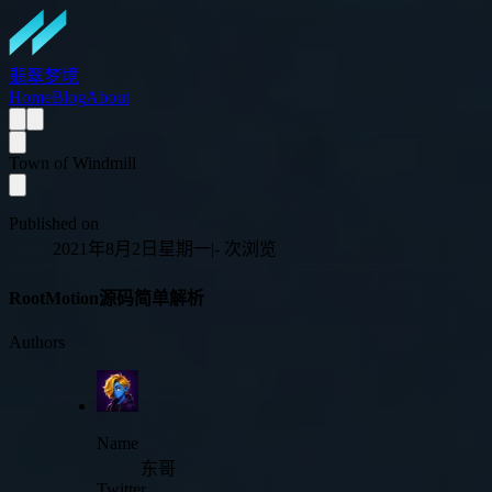
翡翠梦境
Home
Blog
About
Town of Windmill
Published on
2021年8月2日星期一
|
-
次浏览
RootMotion源码简单解析
Authors
Name
东哥
Twitter