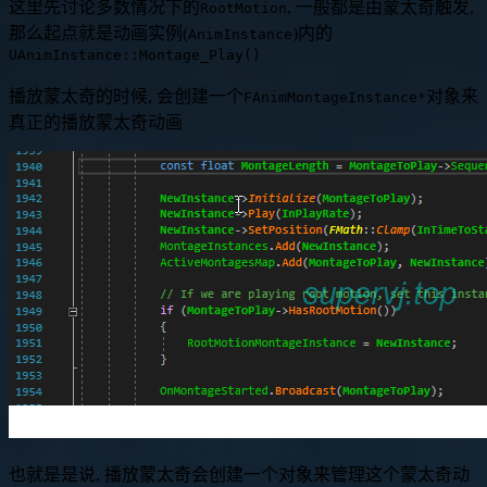
这里先讨论多数情况下的
, 一般都是由蒙太奇触发,
RootMotion
那么起点就是动画实例(
)内的
AnimInstance
UAnimInstance::Montage_Play()
播放蒙太奇的时候, 会创建一个
对象来
FAnimMontageInstance*
真正的播放蒙太奇动画
也就是是说, 播放蒙太奇会创建一个对象来管理这个蒙太奇动