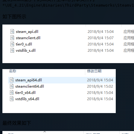
*\UE_4.21\Engine\Binaries\ThirdParty\Steamworks\Steamv1
如下图所示
最终效果如下