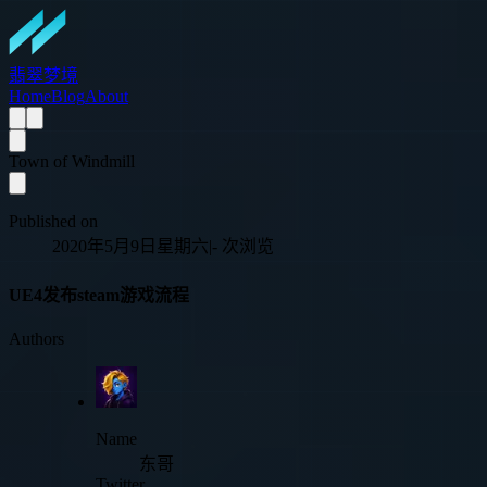
翡翠梦境
Home
Blog
About
Town of Windmill
Published on
2020年5月9日星期六
|
-
次浏览
UE4发布steam游戏流程
Authors
Name
东哥
Twitter