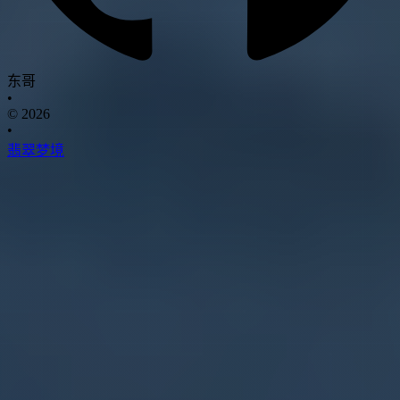
东哥
•
© 2026
•
翡翠梦境