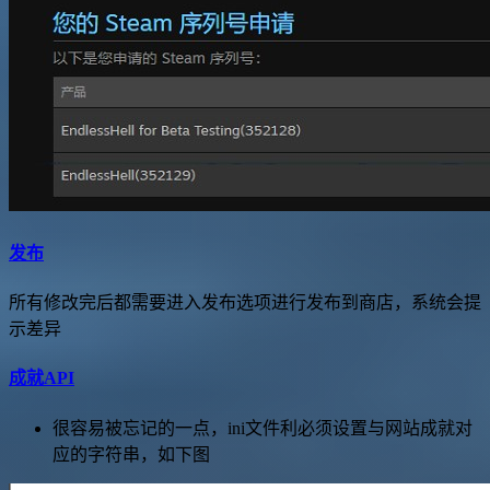
发布
所有修改完后都需要进入发布选项进行发布到商店，系统会提
示差异
成就API
很容易被忘记的一点，ini文件利必须设置与网站成就对
应的字符串，如下图