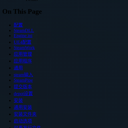
On This Page
配置
SteamDLL
Engine.ini
UE4配置
SteamWork
应用管理
应用程序
通用
steam输入
SteamPipe
提交版本
depot设置
安装
通用安装
安装文件夹
启动选项
可再发行文件