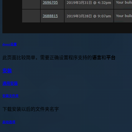
depot设置
此页面比较简单，需要正确设置程序支持的
语言
和
平台
安装
通用安装
安装文件夹
下载安装以后的文件夹名字
启动选项