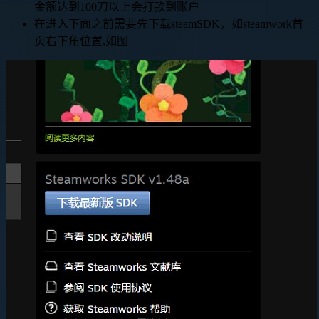
金额达到100刀以上会打款到账户
在进入下面之前需要先下载steamSDK，如steamwork首
页右下角位置,如图