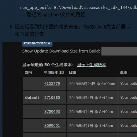
run_app_build E
:
\Download\steamworks_sdk_144\sd
路径为app_build文件的路径
提交后看到如下图的新的分支，修改default为当前展示
和下载的分支