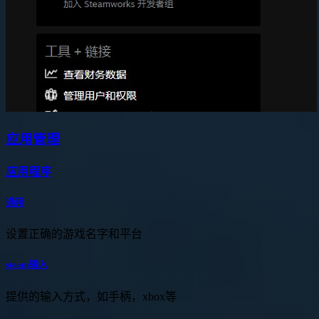
应用管理
应用程序
通用
设置正确的游戏名字和平台
steam输入
提供的输入方式，如手柄，xbox等