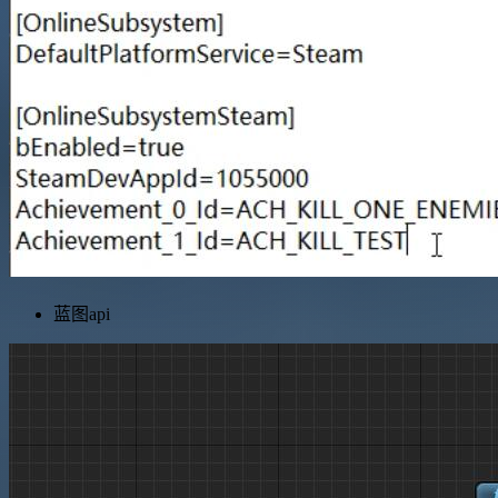
蓝图api