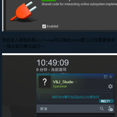
至此进入游戏后按
可以唤出steam窗口,记住需要使用
shift+tab
==独立窗口模式运行==