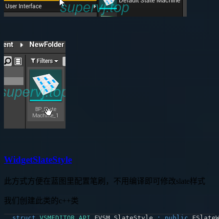
WidgetSlateStyle
此方式方便在蓝图里配置笔刷，不用编译即可修改slate样式
我们创建此类的c++类
struct
VSMEDITOR_API
 FVSM_SlateStyle 
:
public