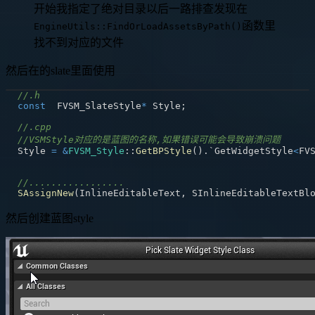
开始我指定了绝对目录以后一路排查发现在
函数里
EngineUtils::FindOrLoadAssetsByPath()
找不到对应的文件
然后在的slate里面使用
//.h
const
  FVSM_SlateStyle
*
 Style
;
//.cpp
//VSMStyle对应的是蓝图的名称,如果错误可能会导致崩溃问题
Style 
=
&
FVSM_Style
::
GetBPStyle
(
)
.
`GetWidgetStyle
<
FV
//.................
SAssignNew
(
InlineEditableText
,
 SInlineEditableTextBl
然后创建蓝图style