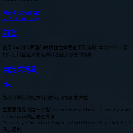
创建自定义编辑器
← Back to the blog
前言
使用slate制作界面的时候往往需要使用到笔刷, 本文简单介绍
如何使用自定义的笔刷以及使用系统的笔刷
自定义笔刷
纯C++
参考引擎其他地方用到的获取笔刷的方式
主要思路是创建一个指针
TSharedPtr< class FSlateStyleSet
然后通过方法
> StyleSet
FSlateStyleRegistry::RegisterSlateStyle(*StyleSet.Get()
注册笔刷