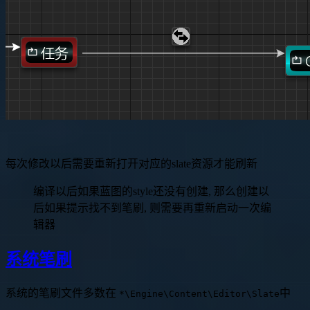
每次修改以后需要重新打开对应的slate资源才能刷新
编译以后如果蓝图的style还没有创建, 那么创建以
后如果提示找不到笔刷, 则需要再重新启动一次编
辑器
系统笔刷
系统的笔刷文件多数在
中
*\Engine\Content\Editor\Slate