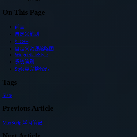
On This Page
前言
自定义笔刷
纯C++
自定义资源缩略图
WidgetSlateStyle
系统笔刷
Style类完整代码
Tags
Slate
Previous Article
MaxScript学习笔记
Next Article