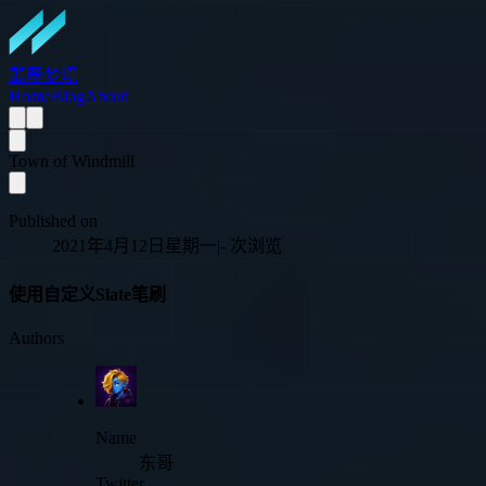
翡翠梦境
Home
Blog
About
Town of Windmill
Published on
2021年4月12日星期一
|
-
次浏览
使用自定义Slate笔刷
Authors
Name
东哥
Twitter