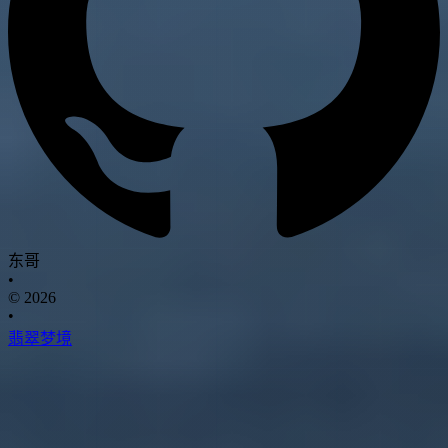
东哥
•
© 2026
•
翡翠梦境