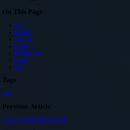
On This Page
前言
后期方案
准备工作
材质球
模型叠加方案
材质球
结语
Tags
特效
Previous Article
UE4运行时修改按键的解决方案