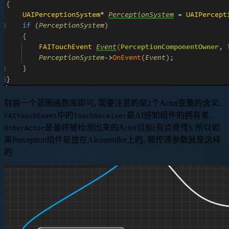
封装一个蓝图函数库即可, 需要注意的是2个Actor变量的含义,
中的
是AI感知组件的拥有者,
FAITouchEvent
TouchReceiver
是最终被检测出来的Actor目标(有点奇怪), 所以如
OtherActor
果Perception组件是放在AIcontroller上的, 那传递参数就是这样
的