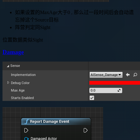
如果设置的MaxAge大于0 , 那么过一段时间后会自动遗
忘掉这个Source目标
阵营判定同Sight
位置数据类似Sight
Damage