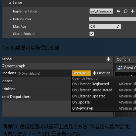
Config类里可以随便加变量
同样的, 逻辑处理可以重写上述几个方法, 笔者没有具体尝试,
感觉应该少了一些API, 需要自己扩展