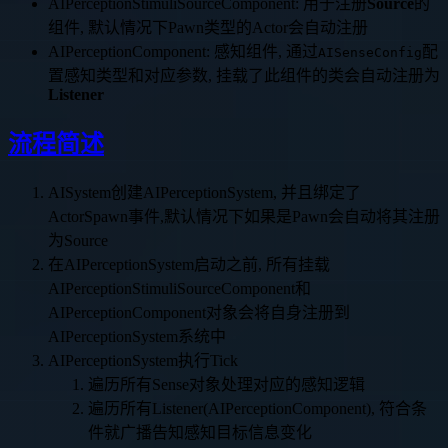
AIPerceptionStimuliSourceComponent: 用于注册
Source
的
组件, 默认情况下Pawn类型的Actor会自动注册
AIPerceptionComponent: 感知组件, 通过
配
AISenseConfig
置感知类型和对应参数, 挂载了此组件的类会自动注册为
Listener
流程简述
AISystem创建AIPerceptionSystem, 并且绑定了
ActorSpawn事件,默认情况下如果是Pawn会自动将其注册
为Source
在AIPerceptionSystem启动之前, 所有挂载
AIPerceptionStimuliSourceComponent和
AIPerceptionComponent对象会将自身注册到
AIPerceptionSystem系统中
AIPerceptionSystem执行Tick
遍历所有Sense对象处理对应的感知逻辑
遍历所有Listener(AIPerceptionComponent), 符合条
件就广播告知感知目标信息变化