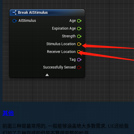
其他
前面三种是最常用的, 一般能够涵盖绝大多数需求, UE还给我
们加了几种现成的但是不算很完整的检测