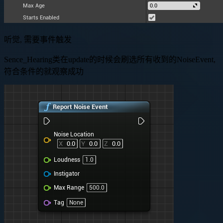
听觉, 需要事件触发
Sence_Hearing类在update的时候会刷选所有收到的NoiseEvent,
符合条件的就观察成功