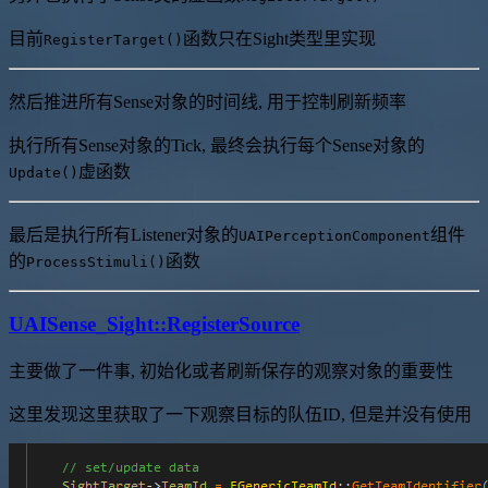
目前
函数只在Sight类型里实现
RegisterTarget()
然后推进所有Sense对象的时间线, 用于控制刷新频率
执行所有Sense对象的Tick, 最终会执行每个Sense对象的
虚函数
Update()
最后是执行所有Listener对象的
组件
UAIPerceptionComponent
的
函数
ProcessStimuli()
UAISense_Sight::RegisterSource
主要做了一件事, 初始化或者刷新保存的观察对象的重要性
这里发现这里获取了一下观察目标的队伍ID, 但是并没有使用