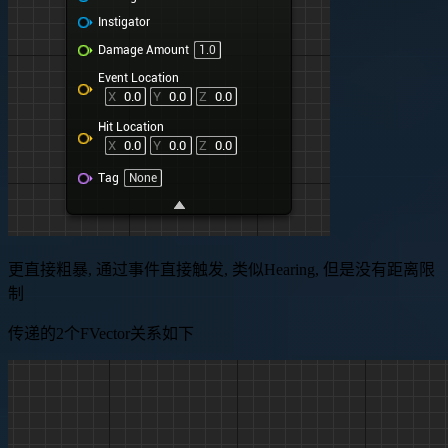
更直接粗暴, 通过事件直接触发, 类似Hearing, 但是没有距离限
制
传递的2个FVector关系如下