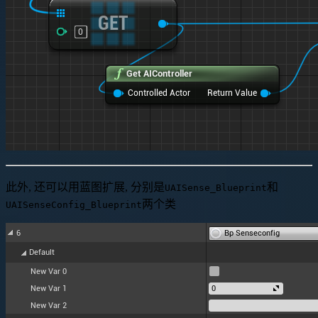
此外, 还可以用蓝图扩展, 分别是
和
UAISense_Blueprint
两个类
UAISenseConfig_Blueprint