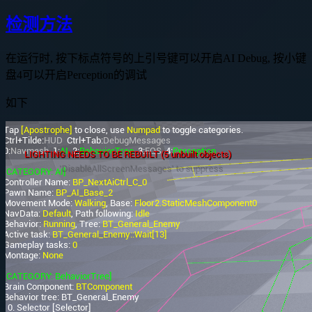
检测方法
在运行时, 按下标点符号的上引号键可以开启AI Debug, 按小键
盘4可以开启Perception的调试
如下