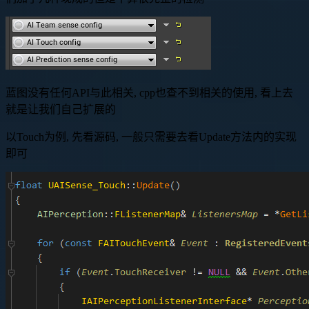
蓝图没有任何API与此相关, cpp也查不到相关的使用, 看上去
就是让我们自己扩展的
以Touch为例, 先看源码, 一般只需要去看Update方法内的实现
即可