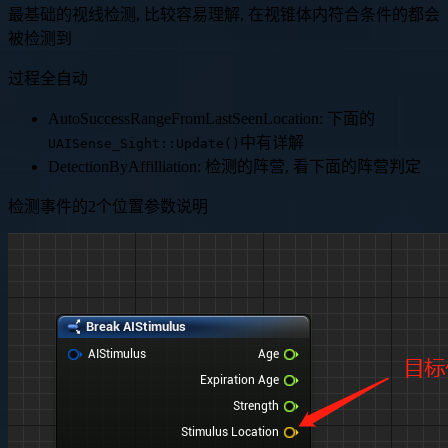
最基础的视线检测, 比较容易理解, 在视锥体内符合条件的都会
被检测到
过程全自动
AutoSuccessRangeFromLastSeenLocation: 下面的
中有详解
UAISense_Sight::Update()
DetectionByAffilliation: 检测的阵营, 看下面的阵营判定
检测事件的2个位置参数说明