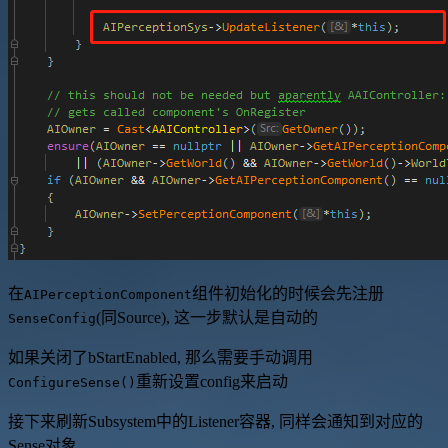
在
组件初始化的时候会先注册
AIPerceptionComponent
(同Source), 这一步默认是自动的
SenseConfig
如果关闭了bStartEnabled, 那么需要手动调用
重新设置config来启动
ConfigureSense()
接下来刷新Subsystem中的Listener容器, 同样会通知到对应的
Sense对象