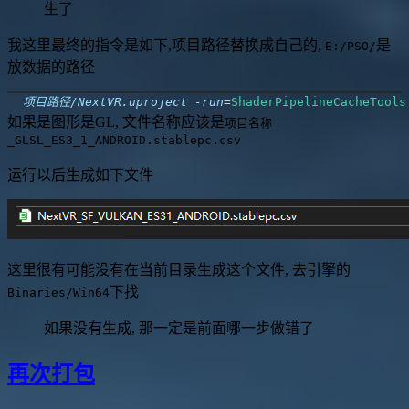
生了
我这里最终的指令是如下,项目路径替换成自己的,
是
E:/PSO/
放数据的路径
项目路径/NextVR.uproject -run
=
ShaderPipelineCacheTools
如果是图形是GL, 文件名称应该是
项目名称
_GLSL_ES3_1_ANDROID.stablepc.csv
运行以后生成如下文件
这里很有可能没有在当前目录生成这个文件, 去引擎的
下找
Binaries/Win64
如果没有生成, 那一定是前面哪一步做错了
再次打包