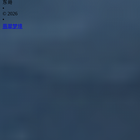
东哥
•
© 2026
•
翡翠梦境