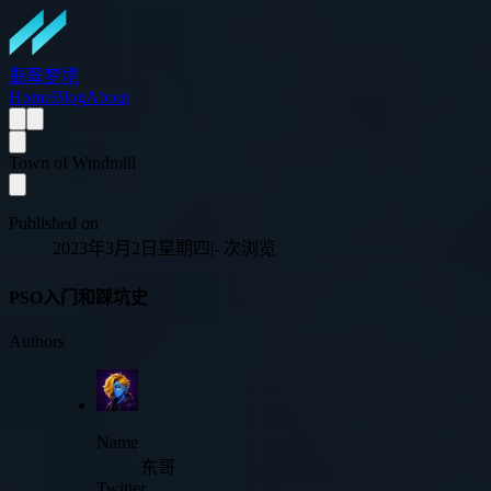
翡翠梦境
Home
Blog
About
Town of Windmill
Published on
2023年3月2日星期四
|
-
次浏览
PSO入门和踩坑史
Authors
Name
东哥
Twitter