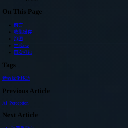
On This Page
前言
收集缓存
跑图
生成csv
再次打包
Tags
特效
优化
移动
Previous Article
AI_Perception
Next Article