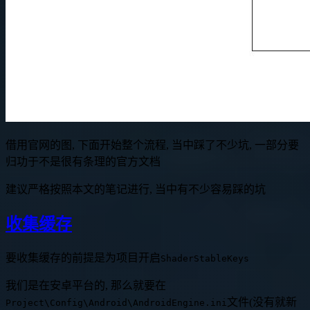
借用官网的图, 下面开始整个流程, 当中踩了不少坑, 一部分要
归功于不是很有条理的官方文档
建议严格按照本文的笔记进行, 当中有不少容易踩的坑
收集缓存
要收集缓存的前提是为项目开启
ShaderStableKeys
我们是在安卓平台的, 那么就要在
文件(没有就新
Project\Config\Android\AndroidEngine.ini