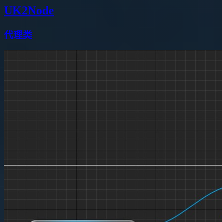
UK2Node
代理类