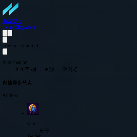
翡翠梦境
Home
Blog
About
Town of Windmill
Published on
2020年6月1日星期一
|
-
次浏览
创建异步节点
Authors
Name
东哥
Twitter