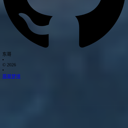
东哥
•
© 2026
•
翡翠梦境