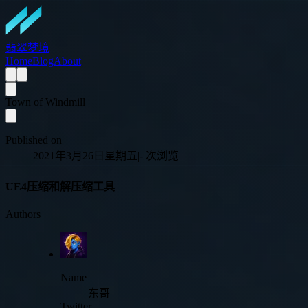
翡翠梦境
Home
Blog
About
Town of Windmill
Published on
2021年3月26日星期五
|
-
次浏览
UE4压缩和解压缩工具
Authors
Name
东哥
Twitter