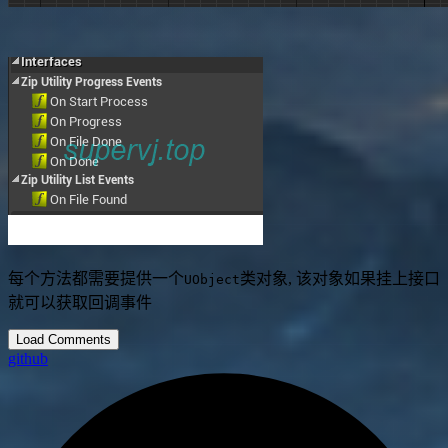
每个方法都需要提供一个
类对象, 该对象如果挂上接口
UObject
就可以获取回调事件
Load Comments
github