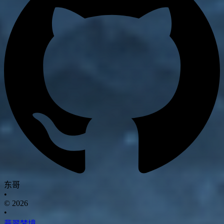
东哥
•
© 2026
•
翡翠梦境