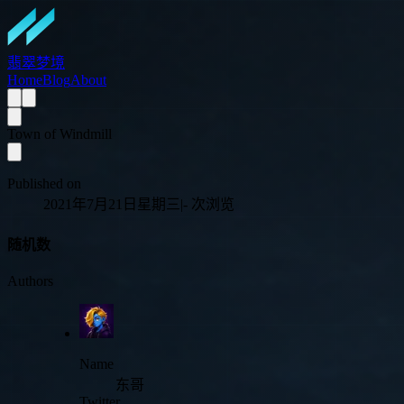
翡翠梦境
Home
Blog
About
Town of Windmill
Published on
2021年7月21日星期三
|
-
次浏览
随机数
Authors
Name
东哥
Twitter