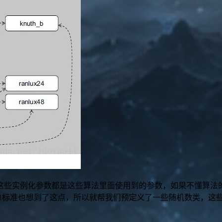
这些实例化参数都是这些算法里面使用到的参数，如果不懂算法
11标准也想到了这点，所以就帮我们预定义了一些随机数类，这