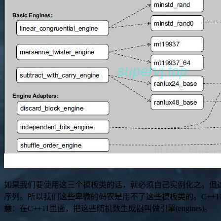
如果我们要使用这三个模板类的话，就必须自己实例化之。但
序列。所以我们这些卑微的码农是用不了这些模板类的。C++
意：在C++11里面，把这些随机数生成器叫做引擎(engines)。