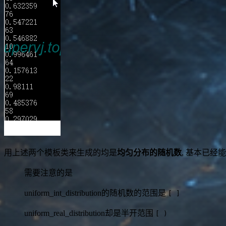
用上述两个模板类来生成的均是
均匀分布的随机数
, 基本已经
需要注意的是
uniform_int_distribution的随机数的范围是
[ ]
uniform_real_distribution却是半开范围
[ )