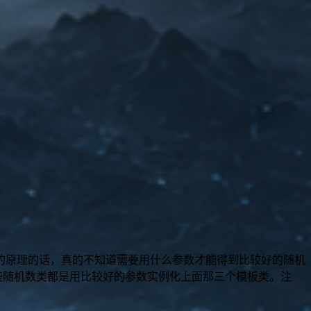
的原理的话，真的不知道需要用什么参数才能得到比较好的随机
些随机数类都是用比较好的参数实例化上面那三个模板类。注