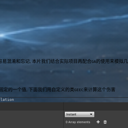
很容易混淆和忘记, 本片我们结合实际项目再配合
的使用来模拟几
GA
固定的一个值, 下面我们用自定义的类
来计算这个伤害
GEEC