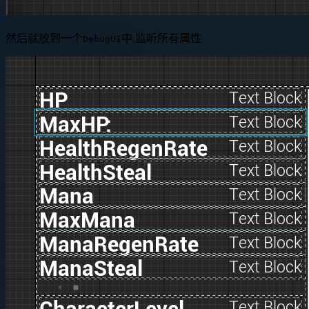
然后就放到一个
中,监听所有属性
DebugUI