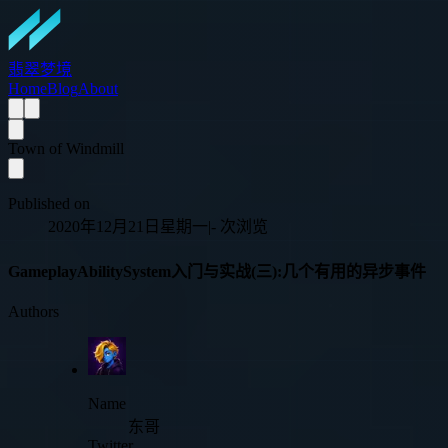
翡翠梦境
Home
Blog
About
Town of Windmill
Published on
2020年12月21日星期一
|
-
次浏览
GameplayAbilitySystem入门与实战(三):几个有用的异步事件
Authors
Name
东哥
Twitter