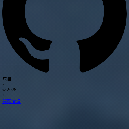
东哥
•
© 2026
•
翡翠梦境