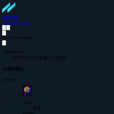
翡翠梦境
Home
Blog
About
Town of Windmill
Published on
2020年5月12日星期二
|
-
次浏览
Git使用指北
Authors
Name
东哥
Twitter