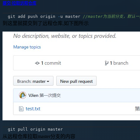
提交/拉取远程仓库
git add push origin 
-
u master 
//master为当前分支，默认
到这里就提交到了远程仓库,如下图所示
从远程仓库拉取master分支的内容