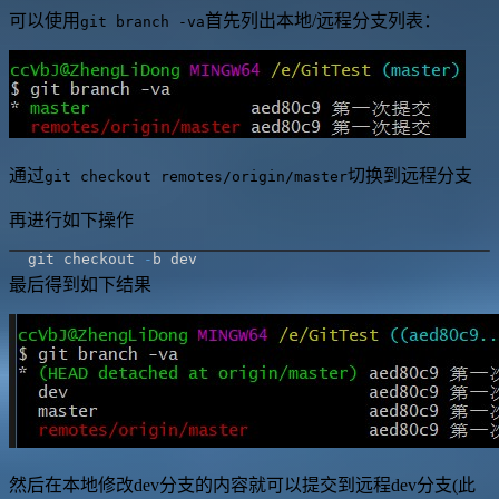
可以使用
首先列出本地/远程分支列表：
git branch -va
通过
切换到远程分支
git checkout remotes/origin/master
再进行如下操作
git checkout 
-
最后得到如下结果
然后在本地修改dev分支的内容就可以提交到远程dev分支(此