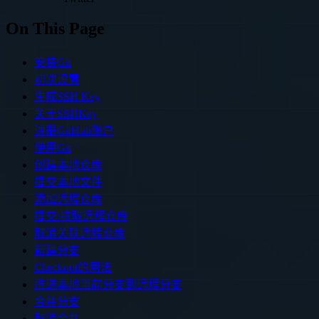
On This Page
安装Git
初次设置
生成SSH Key
关于SSHKey
注册GitHub账户
使用Git
创建本地仓库
提交本地文件
添加远程仓库
提交/拉取远程仓库
取消关联远程仓库
新建分支
Checkout的用法
推送本地当前分支到远程分支
合并分支
取消合并