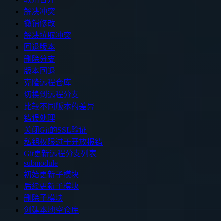
解决冲突
撤销修改
解决拉取冲突
回退版本
删除分支
版本回退
克隆远程仓库
切换到远程分支
比较不同版本的差异
错误处理
关闭Git的SSL验证
私钥权限过于开放报错
Git更新远程分支列表
submodule
初始更新子模块
后续更新子模块
删除子模块
创建本地空仓库