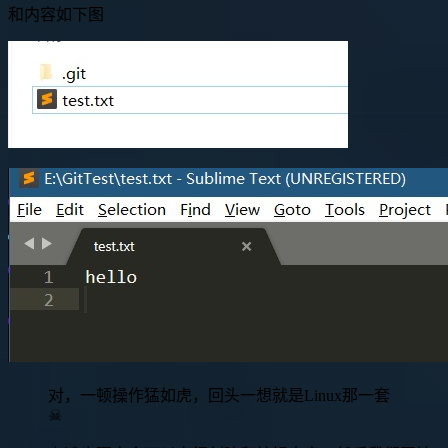
和内容如下图
对，一顿操作猛如虎，回头一想就是Linux那一套
☠