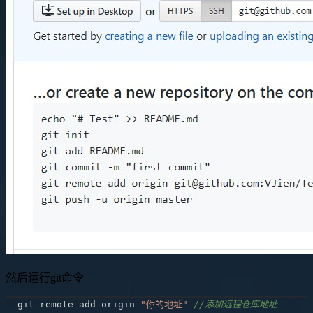
然后运行git命令
git remote add origin 
"你的地址"
//添加远程仓库地址