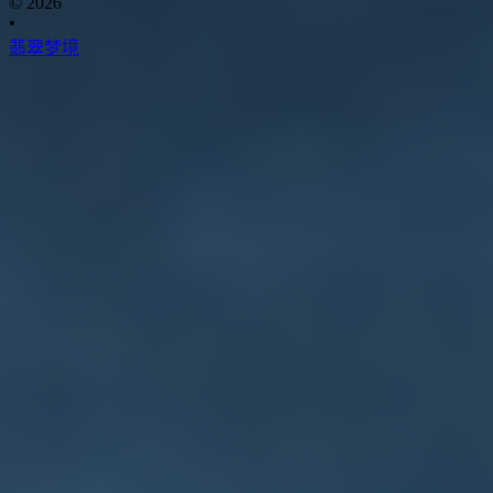
© 2026
•
翡翠梦境