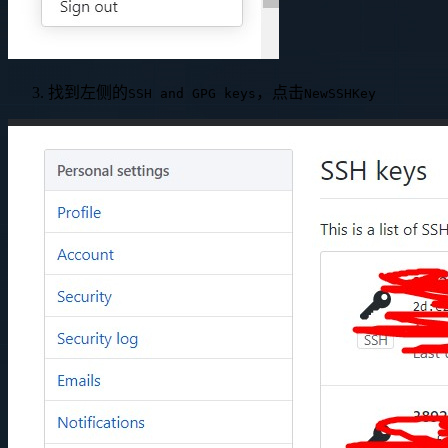
找到左侧的
，点击
SSH and GPG keys
NewSSHKey