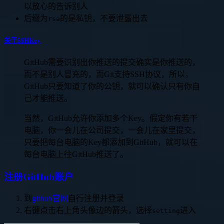
以放心的告诉别人
后缀为
的是私钥，不要泄露出去
rsa
关于SSHKey
GitHub需要识别出你推送的提交确实是你推送的，
而不是别人冒充的，而Git支持SSH协议，所以，
GitHub只要知道了你的公钥，就可以确认只有你自
己才能推送。
当然，GitHub允许你添加多个Key。假定你有若干
电脑，你一会儿在公司提交，一会儿在家里提交，
只要把每台电脑的Key都添加到GitHub，就可以在
每台电脑上往GitHub推送了。
注册GitHub账户
到
github官网
自行注册并登录
右键点击右上角头像边的箭头，选择
进入
setting