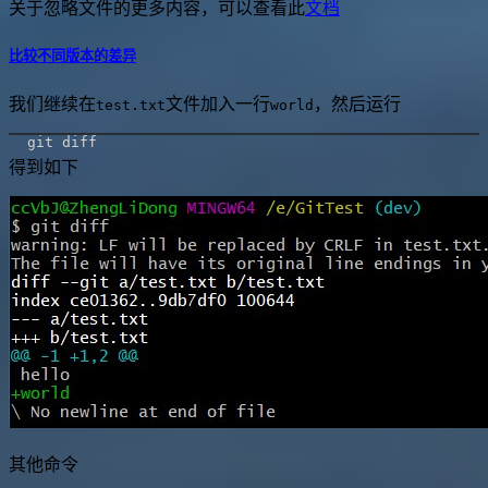
关于忽略文件的更多内容，可以查看此
文档
比较不同版本的差异
我们继续在
文件加入一行
，然后运行
test.txt
world
得到如下
其他命令